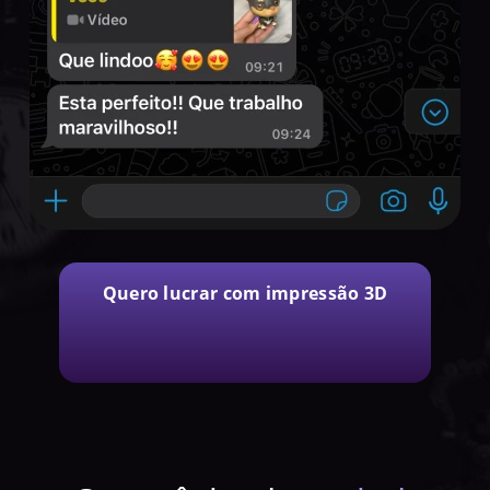
Quero lucrar com impressão 3D