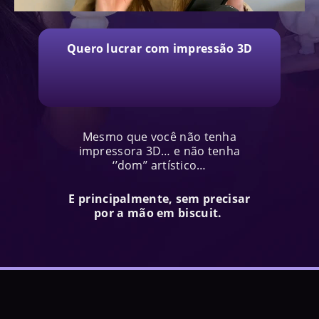
Quero lucrar com impressão 3D
Mesmo que você não tenha
impressora 3D… e não tenha
‘’dom’’ artístico…
E principalmente, sem precisar
por a mão em biscuit.