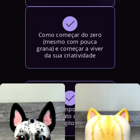
Como começar do zero
(mesmo com pouca
grana) e começar a viver
da sua criatividade
3 pilares importantes do
artesanato capaz de
gerar 5 dígitos por mês