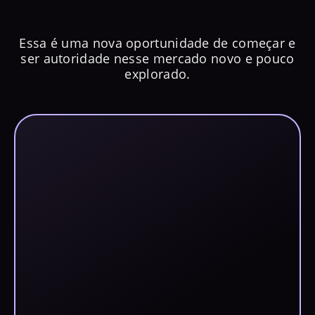
como viver de artesanato
Essa é uma nova oportunidade de começar e
ser autoridade nesse mercado novo e pouco
explorado.
#BÔNUS 1 -
Como aumentar o
valor das suas peças em 60%
#BÔNUS 2 -
Como criar conteúdo e
lucrar ALTO com seu Instagram