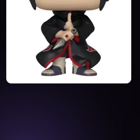
Veja os módulos
do curso: