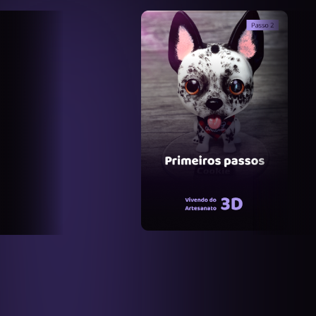
Módulo 1: Comece por aqui