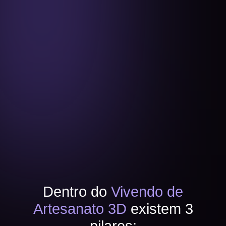
Módulo 9 - Como precificar as suas
peças
Quero lucrar com impressão 3D
Dentro do
Vivendo de
Artesanato 3D
existem 3